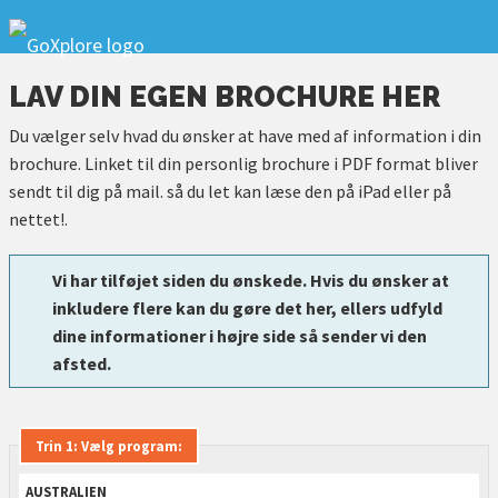
LAV DIN EGEN BROCHURE HER
Du vælger selv hvad du ønsker at have med af information i din
brochure. Linket til din personlig brochure i PDF format bliver
sendt til dig på mail. så du let kan læse den på iPad eller på
nettet!.
Vi har tilføjet siden du ønskede. Hvis du ønsker at
inkludere flere kan du gøre det her, ellers udfyld
dine informationer i højre side så sender vi den
afsted.
Trin 1: Vælg program:
AUSTRALIEN