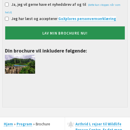
Ja, jeg vil gerne have et nyhedsbrev af og til
(dette kan stoppes når som
helst)
Jeg har læst og accepterer
GoXplores personvernserklæring
LAV MIN BROCHURE NU!
Din brochure vil inkludere følgende:
Hjem
»
Program
» Brochure
Asthrid L rejser til Wildlife
Rescue Centre. Er det mon