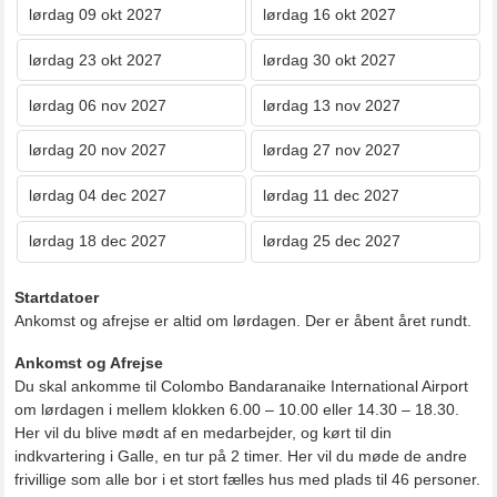
lørdag 09 okt 2027
lørdag 16 okt 2027
lørdag 23 okt 2027
lørdag 30 okt 2027
lørdag 06 nov 2027
lørdag 13 nov 2027
lørdag 20 nov 2027
lørdag 27 nov 2027
lørdag 04 dec 2027
lørdag 11 dec 2027
lørdag 18 dec 2027
lørdag 25 dec 2027
Startdatoer
Ankomst og afrejse er altid om lørdagen. Der er åbent året rundt.
Ankomst og Afrejse
Du skal ankomme til Colombo Bandaranaike International Airport
om lørdagen i mellem klokken 6.00 – 10.00 eller 14.30 – 18.30.
Her vil du blive mødt af en medarbejder, og kørt til din
indkvartering i Galle, en tur på 2 timer. Her vil du møde de andre
frivillige som alle bor i et stort fælles hus med plads til 46 personer.