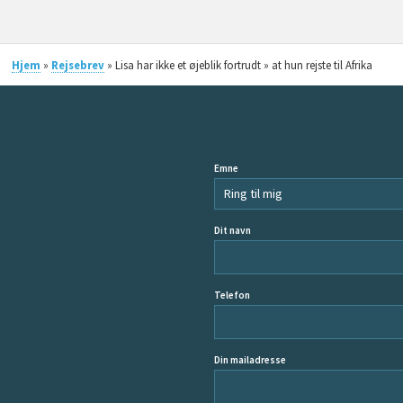
Hjem
»
Rejsebrev
» Lisa har ikke et øjeblik fortrudt » at hun rejste til Afrika
Emne
Dit navn
Telefon
Din mailadresse