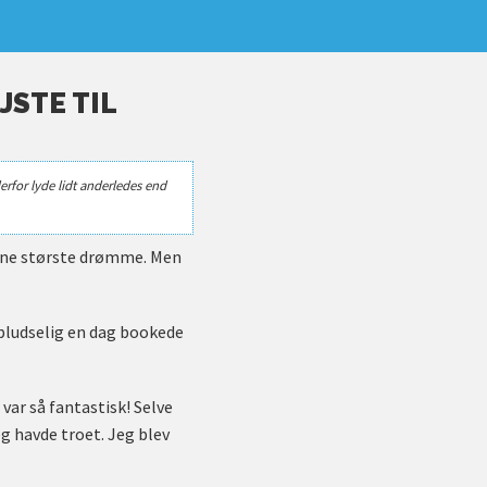
JSTE TIL
erfor lyde lidt anderledes end
 mine største drømme. Men
 pludselig en dag bookede
 var så fantastisk! Selve
g havde troet. Jeg blev