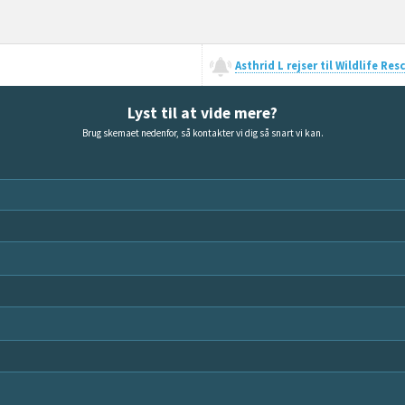
Asthrid L rejser til Wildlife R
Lyst til at vide mere?
Brug skemaet nedenfor, så kontakter vi dig så snart vi kan.