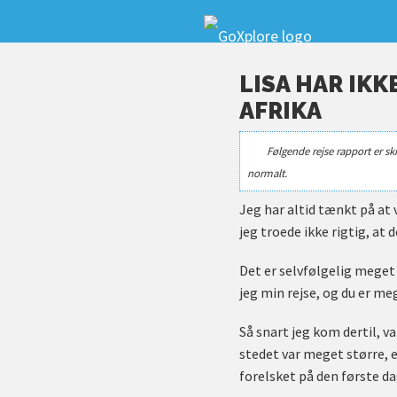
LISA HAR IKK
AFRIKA
Følgende rejse rapport er sk
normalt.
Jeg har altid tænkt på at 
jeg troede ikke rigtig, at d
Det er selvfølgelig meget 
jeg min rejse, og du er meg
Så snart jeg kom dertil, va
stedet var meget større, 
forelsket på den første da