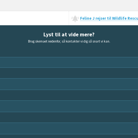
Feline J rejser til Wildlife Res
Lyst til at vide mere?
Brug skemaet nedenfor, så kontakter vi dig så snart vi kan.