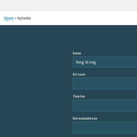
Hjem
» Nyheder
Emne
Dit navn
Telefon
Din mailadresse