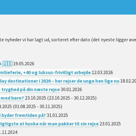
e nyheder vi har lagt ud, sorteret efter dato (det nyeste ligger øve
A 🇺🇸
19.05.2026
ilieferie, +40 og luksus-frivilligt arbejde
12.03.2026
ay destinationer i 2026 – her rejser de unge hen lige nu
18.02.2
 – tryghed på din næste rejse
30.01.2026
g med børn?
23.10.2025
(23.10.2025 - 30.12.2025)
8.2025
(01.08.2025 - 30.11.2025)
 byder fremtiden på?
31.01.2025
vigtigste at huske når man pakker til sin rejse
23.01.2025
.11.2024