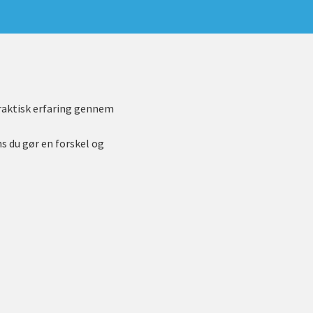
 praktisk erfaring gennem
s du gør en forskel og