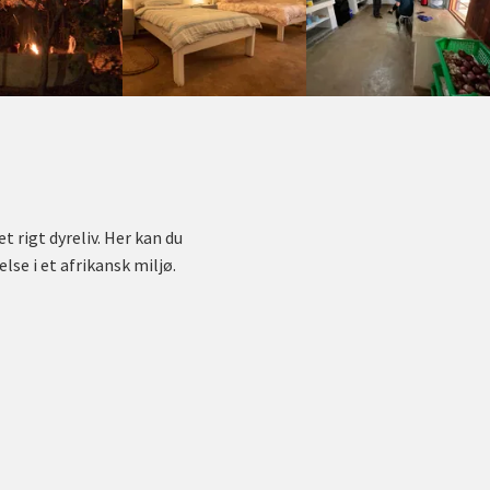
 rigt dyreliv. Her kan du
lse i et afrikansk miljø.