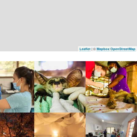
| ©
Leaflet
Mapbox
OpenStreetMap