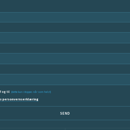
f og til
(dette kan stoppes når som helst)
s personvernserklæring
SEND