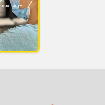
WI
INTERNAT I MALAWI