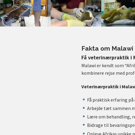
Fakta om Malawi
Få veterinærpraktik i 
Malawi er kendt som “Afri
kombinere rejse med profes
Veterinærpraktik i Malaw
Få praktisk erfaring på
Arbejde tæt sammen me
Lære om behandling, reh
Bidrage til bevaringspr
Opleve Afrikas unikke 