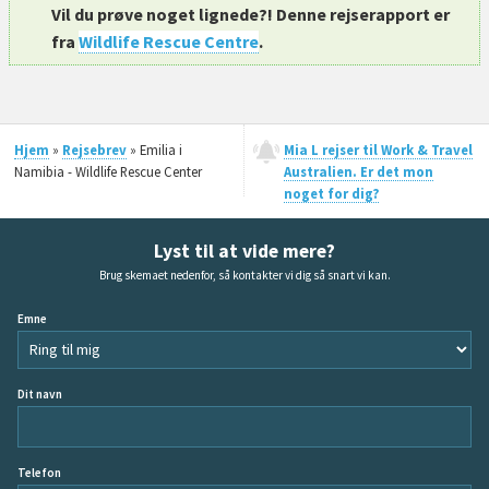
Vil du prøve noget lignede?! Denne rejserapport er
fra
Wildlife Rescue Centre
.
Hjem
»
Rejsebrev
» Emilia i
Mia L rejser til Work & Travel
Namibia - Wildlife Rescue Center
Australien. Er det mon
noget for dig?
Lyst til at vide mere?
Brug skemaet nedenfor, så kontakter vi dig så snart vi kan.
Emne
Dit navn
Telefon