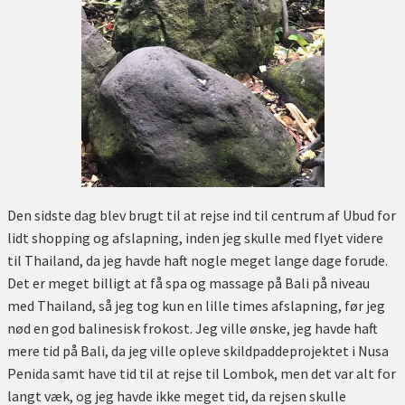
Den sidste dag blev brugt til at rejse ind til centrum af Ubud for
lidt shopping og afslapning, inden jeg skulle med flyet videre
til Thailand, da jeg havde haft nogle meget lange dage forude.
Det er meget billigt at få spa og massage på Bali på niveau
med Thailand, så jeg tog kun en lille times afslapning, før jeg
nød en god balinesisk frokost. Jeg ville ønske, jeg havde haft
mere tid på Bali, da jeg ville opleve skildpaddeprojektet i Nusa
Penida samt have tid til at rejse til Lombok, men det var alt for
langt væk, og jeg havde ikke meget tid, da rejsen skulle