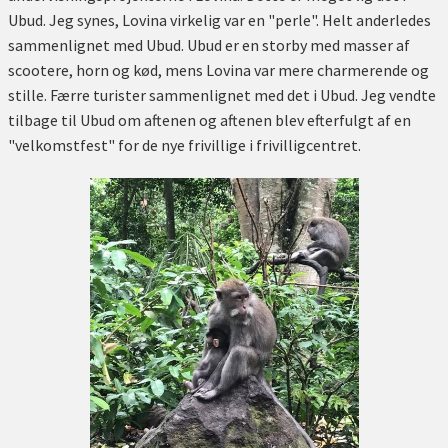
Ubud. Jeg synes, Lovina virkelig var en "perle". Helt anderledes
sammenlignet med Ubud. Ubud er en storby med masser af
scootere, horn og kød, mens Lovina var mere charmerende og
stille. Færre turister sammenlignet med det i Ubud. Jeg vendte
tilbage til Ubud om aftenen og aftenen blev efterfulgt af en
"velkomstfest" for de nye frivillige i frivilligcentret.