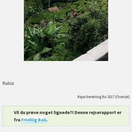
Rabia
Rejse beretning fra 2017 (Oversat)
Vil du prøve noget lignede?! Denne rejserapport er
fra
Frivillig Bali
.