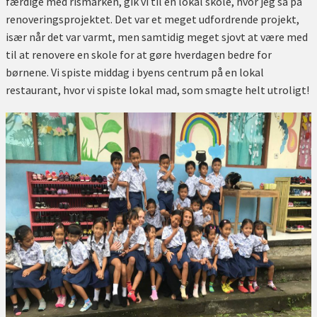
færdige med rismarken, gik vi til en lokal skole, hvor jeg så på
renoveringsprojektet. Det var et meget udfordrende projekt,
især når det var varmt, men samtidig meget sjovt at være med
til at renovere en skole for at gøre hverdagen bedre for
børnene. Vi spiste middag i byens centrum på en lokal
restaurant, hvor vi spiste lokal mad, som smagte helt utroligt!