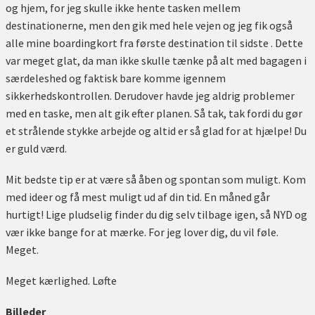
og hjem, for jeg skulle ikke hente tasken mellem
destinationerne, men den gik med hele vejen og jeg fik også
alle mine boardingkort fra første destination til sidste . Dette
var meget glat, da man ikke skulle tænke på alt med bagagen i
særdeleshed og faktisk bare komme igennem
sikkerhedskontrollen. Derudover havde jeg aldrig problemer
med en taske, men alt gik efter planen. Så tak, tak fordi du gør
et strålende stykke arbejde og altid er så glad for at hjælpe! Du
er guld værd.
Mit bedste tip er at være så åben og spontan som muligt. Kom
med ideer og få mest muligt ud af din tid. En måned går
hurtigt! Lige pludselig finder du dig selv tilbage igen, så NYD og
vær ikke bange for at mærke. For jeg lover dig, du vil føle.
Meget.
Meget kærlighed. Løfte
Billeder