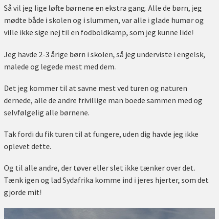
Så vil jeg lige løfte børnene en ekstra gang. Alle de børn, jeg
mødte både i skolen og i slummen, var alle i glade humør og
ville ikke sige nej til en fodboldkamp, som jeg kunne lide!
Jeg havde 2-3 årige børn i skolen, så jeg underviste i engelsk,
malede og legede mest med dem.
Det jeg kommer til at savne mest ved turen og naturen
dernede, alle de andre frivillige man boede sammen med og
selvfølgelig alle børnene.
Tak fordi du fik turen til at fungere, uden dig havde jeg ikke
oplevet dette.
Og til alle andre, der tøver eller slet ikke tænker over det.
Tænk igen og lad Sydafrika komme ind i jeres hjerter, som det
gjorde mit!