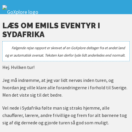
LÆS OM EMILS EVENTYR I
SYDAFRIKA
Følgende rejse rapport er skrevet af en GoXplore deltager fra et andet land
og er automatisk oversat. Teksten kan derfor lyde lidt anderledes end normalt.
Hej. Hvilken tur!
Jeg må indrømme, at jeg var lidt nervøs inden turen, og
hvordan jeg ville klare alle forandringerne i forhold til Sverige.
Men det viste sig til det bedre.
Vel nede i Sydafrika følte man sig straks hjemme, alle
chauffører, lærere, andre frivillige og frem for alt børnene tog
sig af dig dernede og gjorde turen så god som muligt.