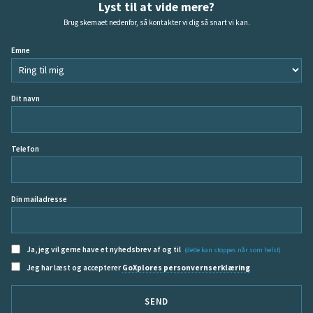
Lyst til at vide mere?
Brug skemaet nedenfor, så kontakter vi dig så snart vi kan.
Emne
Dit navn
Telefon
Din mailadresse
Ja, jeg vil gerne have et nyhedsbrev af og til
(dette kan stoppes når som helst)
Jeg har læst og accepterer
GoXplores personvernserklæring
SEND