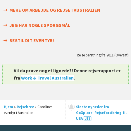
MERE OM ARBEJDE OG REJSE I AUSTRALIEN
JEG HAR NOGLE SPØRGSMÅL
BESTIL DIT EVENTYR!
Rejse beretning fra 2011 (Oversat)
Vil du prøve noget lignede?! Denne rejserapport er
fra
Work & Travel Australien
.
Hjem
»
Rejsebrev
» Carolines
Sidste nyheder fra
eventyr i Australien
GoXplore: Rejseforsikring til
USA 🇺🇸