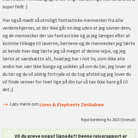
super fedt :)
Har også mødt så utroligt fantastiske mennesker fra alle
verdenshjørner, at der ikke går en dag uden at jeg savner dem,
og de mennesker der var fantastiske og ja jeg længes efter at
komme tilbage til løverne, børnene og de mennesker jeg lærte
at kende hver dag lærte jeg så meget af denne rejse, og jeg
lærte at værdsætte alt, hvad jeg har i mit liv, som ikke alle
andre har. vær ikke bange og usikker på om du tør, jeg lover at
du tør og du vil aldrig fortryde at du tog afsted og jeg lover du
vil finde venner for livet lige på din tur så tøv ikke bare gå til
det ;)
Læs mere om
Lions & Elephants Zimbabwe
Rejse beretning fra 2015 (Oversat)
Vil du prøve noget lignede?! Denne rejserapport er