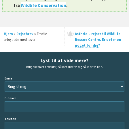
fra
Wildlife Conservation
.
Hjem
»
Rejsebrev
» Emelie
Asthrid L rejser til Wildlife
arbejdede med løver
Rescue Centre. Er det mon
noget for dig?
Lyst til at vide mere?
Brug skemaet nedenfor, så kontakter vi dig så snart vi kan.
Emne
Dit navn
Telefon