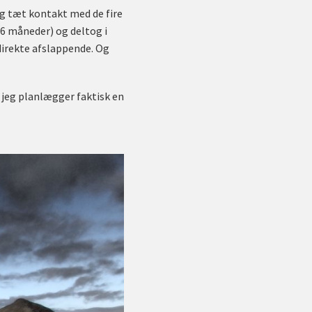
jeg tæt kontakt med de fire
(6 måneder) og deltog i
direkte afslappende. Og
så jeg planlægger faktisk en