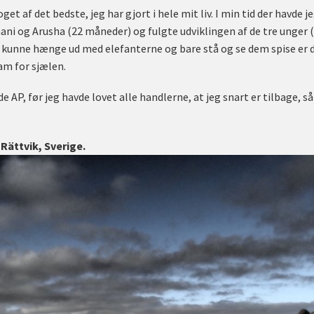
et af det bedste, jeg har gjort i hele mit liv. I min tid der havde 
ani og Arusha (22 måneder) og fulgte udviklingen af de tre unger 
At kunne hænge ud med elefanterne og bare stå og se dem spise er 
sam for sjælen.
lade AP, før jeg havde lovet alle handlerne, at jeg snart er tilbage, 
Rättvik, Sverige.