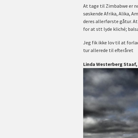
At tage til Zimbabwe er nog
søskende Afrika, Alika, Am
deres allerførste gåtur. 
for at stt lyde kliché; bal
Jeg fik ikke lov til at for
tur allerede til efteråret
Linda Westerberg Staaf, 