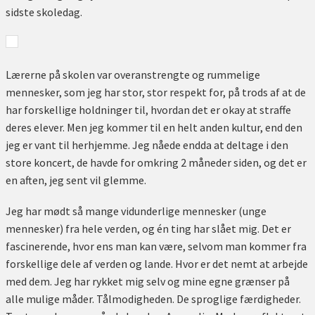
sidste skoledag.
Lærerne på skolen var overanstrengte og rummelige
mennesker, som jeg har stor, stor respekt for, på trods af at de
har forskellige holdninger til, hvordan det er okay at straffe
deres elever. Men jeg kommer til en helt anden kultur, end den
jeg er vant til herhjemme. Jeg nåede endda at deltage i den
store koncert, de havde for omkring 2 måneder siden, og det er
en aften, jeg sent vil glemme.
Jeg har mødt så mange vidunderlige mennesker (unge
mennesker) fra hele verden, og én ting har slået mig. Det er
fascinerende, hvor ens man kan være, selvom man kommer fra
forskellige dele af verden og lande. Hvor er det nemt at arbejde
med dem. Jeg har rykket mig selv og mine egne grænser på
alle mulige måder. Tålmodigheden. De sproglige færdigheder.