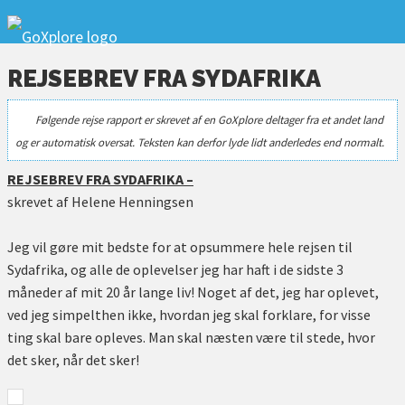
REJSEBREV FRA SYDAFRIKA
Følgende rejse rapport er skrevet af en GoXplore deltager fra et andet land
og er automatisk oversat. Teksten kan derfor lyde lidt anderledes end normalt.
REJSEBREV FRA SYDAFRIKA –
skrevet af Helene Henningsen
Jeg vil gøre mit bedste for at opsummere hele rejsen til
Sydafrika, og alle de oplevelser jeg har haft i de sidste 3
måneder af mit 20 år lange liv! Noget af det, jeg har oplevet,
ved jeg simpelthen ikke, hvordan jeg skal forklare, for visse
ting skal bare opleves. Man skal næsten være til stede, hvor
det sker, når det sker!