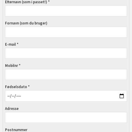
Efternavn (som i passet!) *
Fornavn (som du bruger)
E-mail *
Mobilnr *
Fødselsdato *
Adresse
Postnummer