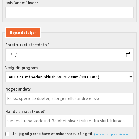
Hvis 'andet' hvor?
Rejse detaljer
Foretrukket startdato *
Vælg dit program
Noget andet?
Har du en rabatkode?
Ja, jeg vil gerne have et nyhedsbrev af og til
(dette kan stoppes når som