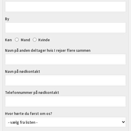
By
Køn
Mand
Kvinde
Navn på anden deltager hvis I rejser flere sammen
Navn på nødkontakt
Telefonnummer på nødkontakt
Hvor hørte du først om os?