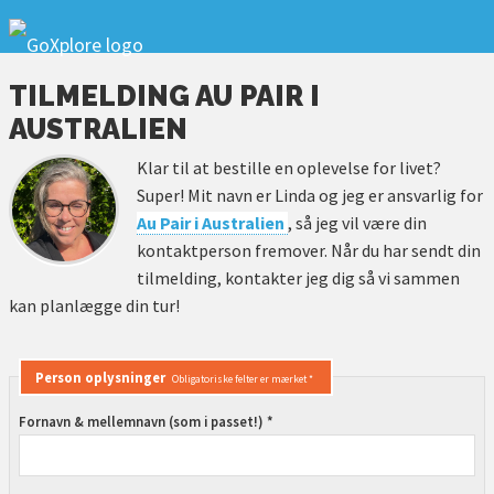
TILMELDING AU PAIR I
AUSTRALIEN
Klar til at bestille en oplevelse for livet?
Super! Mit navn er Linda og jeg er ansvarlig for
Au Pair i Australien
, så jeg vil være din
kontaktperson fremover. Når du har sendt din
tilmelding, kontakter jeg dig så vi sammen
kan planlægge din tur!
Person oplysninger
Obligatoriske felter er mærket *
Fornavn & mellemnavn (som i passet!) *