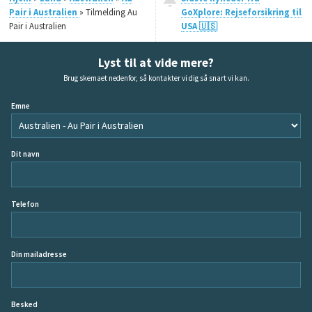
Pair i Australien
» Tilmelding Au
GoXplore: Rejseforsikring til
Pair i Australien
USA 🇺🇸
Lyst til at vide mere?
Brug skemaet nedenfor, så kontakter vi dig så snart vi kan.
Emne
Dit navn
Telefon
Din mailadresse
Besked