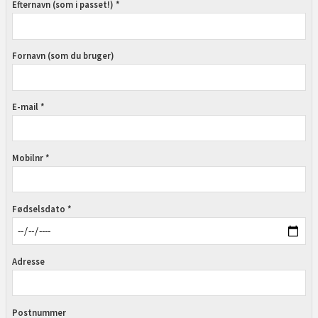
Efternavn (som i passet!) *
Fornavn (som du bruger)
E-mail *
Mobilnr *
Fødselsdato *
Adresse
Postnummer