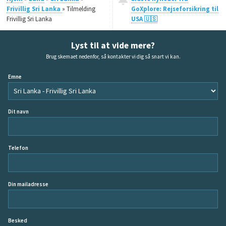
Frivillig Sri Lanka
» Tilmelding
GoXplore: Rejseforsikring til
Frivillig Sri Lanka
USA 🇺🇸
Lyst til at vide mere?
Brug skemaet nedenfor, så kontakter vi dig så snart vi kan.
Emne
Dit navn
Telefon
Din mailadresse
Besked