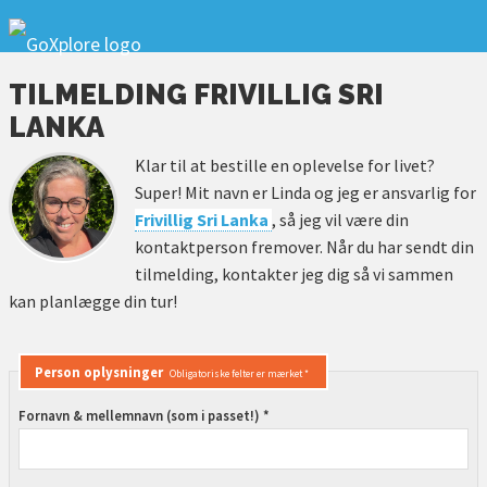
TILMELDING FRIVILLIG SRI
LANKA
Klar til at bestille en oplevelse for livet?
Super! Mit navn er Linda og jeg er ansvarlig for
Frivillig Sri Lanka
, så jeg vil være din
kontaktperson fremover. Når du har sendt din
tilmelding, kontakter jeg dig så vi sammen
kan planlægge din tur!
Person oplysninger
Obligatoriske felter er mærket *
Fornavn & mellemnavn (som i passet!) *