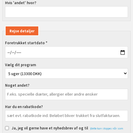
Hvis 'andet' hvor?
Rejse detaljer
Foretrukket startdato *
Vælg dit program
Noget andet?
Har du en rabatkode?
Ja, jeg vil gerne have et nyhedsbrev af og til
(dette kan stoppes når som