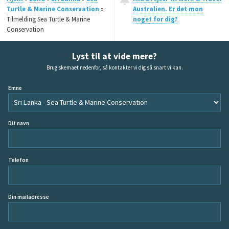
Turtle & Marine Conservation
»
Australien. Er det mon
Tilmelding Sea Turtle & Marine
noget for dig?
Conservation
Lyst til at vide mere?
Brug skemaet nedenfor, så kontakter vi dig så snart vi kan.
Emne
Dit navn
Telefon
Din mailadresse