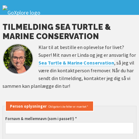
TILMELDING SEA TURTLE &
MARINE CONSERVATION
Klar til at bestille en oplevelse for livet?
Super! Mit navn er Linda og jeg er ansvarlig for
Sea Turtle & Marine Conservation
, så jeg vil
være din kontaktperson fremover. Når du har
sendt din tilmelding, kontakter jeg dig så vi
sammen kan planlægge din tur!
Person oplysninger
Obligatoriske felter er mærket *
Fornavn & mellemnavn (som i passet!) *