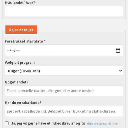
Hvis 'andet' hvor?
Rejse detaljer
Foretrukket startdato *
Vælg dit program
Noget andet?
Har du en rabatkode?
Ja, jeg vil gerne have et nyhedsbrev af og til
(dette kan stoppes når som