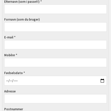
Efternavn (som i passet!) *
Fornavn (som du bruger)
E-mail *
Mobilnr *
Fødselsdato *
Adresse
Postnummer