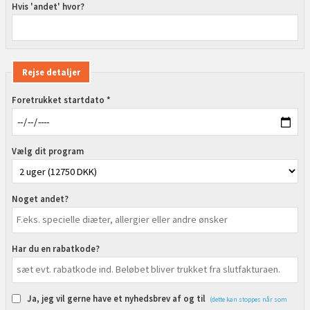
Hvis 'andet' hvor?
Rejse detaljer
Foretrukket startdato *
Vælg dit program
Noget andet?
Har du en rabatkode?
Ja, jeg vil gerne have et nyhedsbrev af og til
(dette kan stoppes når som