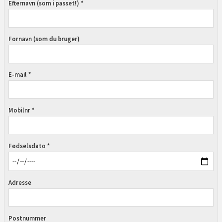
Efternavn (som i passet!) *
Fornavn (som du bruger)
E-mail *
Mobilnr *
Fødselsdato *
Adresse
Postnummer