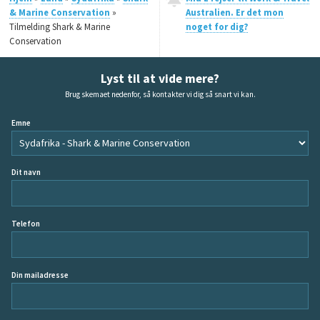
& Marine Conservation
»
Australien. Er det mon
Tilmelding Shark & Marine
noget for dig?
Conservation
Lyst til at vide mere?
Brug skemaet nedenfor, så kontakter vi dig så snart vi kan.
Emne
Dit navn
Telefon
Din mailadresse