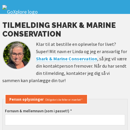
TILMELDING SHARK & MARINE
CONSERVATION
Klar til at bestille en oplevelse for livet?
Super! Mit navn er Linda og jeg er ansvarlig for
Shark & Marine Conservation
, så jeg vil være
din kontaktperson fremover. Når du har sendt
din tilmelding, kontakter jeg dig så vi
sammen kan planlægge din tur!
Person oplysninger
Obligatoriske felter er mærket *
Fornavn & mellemnavn (som i passet!) *