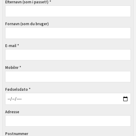
Efternavn (som i passet!) *
Fornavn (som du bruger)
E-mail *
Mobilnr *
Fødselsdato *
Adresse
Postnummer