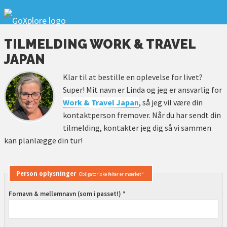
TILMELDING WORK & TRAVEL
JAPAN
Klar til at bestille en oplevelse for livet?
Super! Mit navn er Linda og jeg er ansvarlig for
Work & Travel Japan
, så jeg vil være din
kontaktperson fremover. Når du har sendt din
tilmelding, kontakter jeg dig så vi sammen
kan planlægge din tur!
Person oplysninger
Obligatoriske felter er mærket *
Fornavn & mellemnavn (som i passet!) *