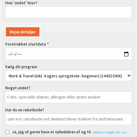
Hvis 'andet' hvor?
Rejse detaljer
Foretrukket startdato *
Vælg dit program
Noget andet?
Har du en rabatkode?
Ja, jeg vil gerne have et nyhedsbrev af og til
(dette kan stoppes når som