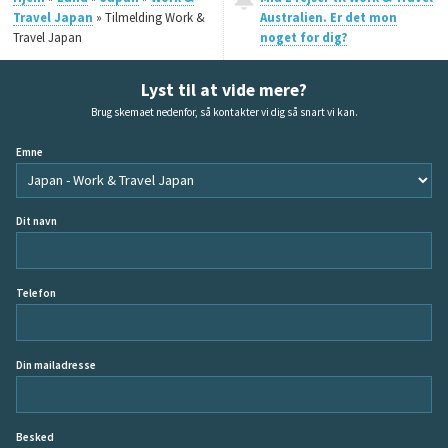
Travel Japan
» Tilmelding Work &
Australien. Er det mon
Travel Japan
noget for dig?
Lyst til at vide mere?
Brug skemaet nedenfor, så kontakter vi dig så snart vi kan.
Emne
Dit navn
Telefon
Din mailadresse
Besked