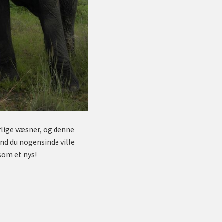
rlige væsner, og denne
end du nogensinde ville
 som et nys!