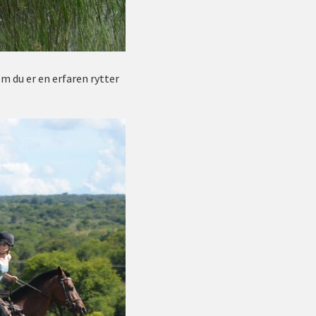
om du er en erfaren rytter