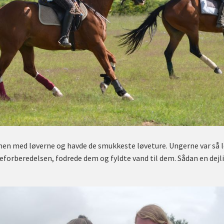
en med løverne og havde de smukkeste løveture. Ungerne var så l
deforberedelsen, fodrede dem og fyldte vand til dem. Sådan en dejl