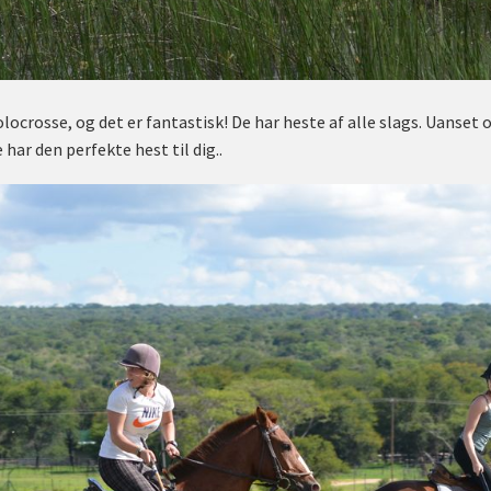
locrosse, og det er fantastisk! De har heste af alle slags. Uanset 
e har den perfekte hest til dig..