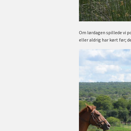
Om lørdagen spillede vi po
eller aldrig har kørt før; d