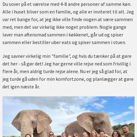
Du sover på et værelse med 4-8 andre personer af samme køn.
Alle i huset bliver som en familie, og alle er inviteret til alt. Jeg
var ret bange for, at jeg ikke ville finde nogen at være sammen
med, men det var virkelig ikke noget problem. Nogle gange
laver man aftensmad sammen i køkkenet, går ud og spiser
sammen eller bestiller uber eats og spiser sammen i stuen.
Jeg savner virkelig min "familie", og hvis du tænker på at gøre
det her - så gør det! Jeg har gerne ville rejse ned som frivillig i
flere år, men aldrig turde rejse alene. Nu er jeg så glad for, at
jeg turde gå uden for min komfortzone, og planlægger at gøre
det igen næste år.