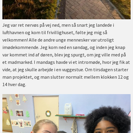
Jeg var ret nervøs på vej ned, men så snart jeg landede i
lufthavnen og kom til frivillighuset, følte jeg mig så
velkommen! Alle de andre unge mennesker var utroligt
imødekommende. Jeg kom ned en søndag, og inden jeg knap
var kommet ind af døren, blev jeg spurgt, om jeg ville med på
et madmarked. I mandags havde vi et intromøde, hvor jeg fik at
vide, at jeg skulle arbejde i en vuggestue. Om tirsdagen starter
man projektet, og man slutter normalt mellem klokken 12 og
14 hver dag.