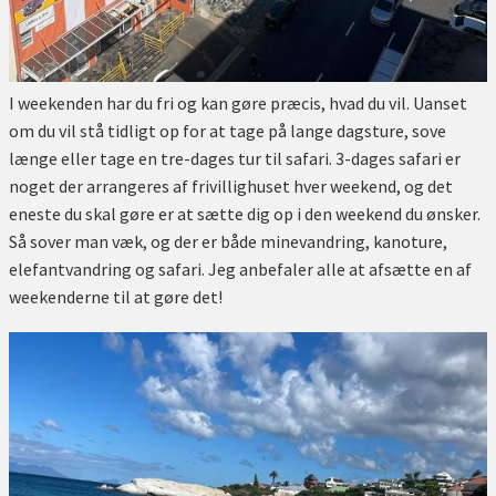
I weekenden har du fri og kan gøre præcis, hvad du vil. Uanset
om du vil stå tidligt op for at tage på lange dagsture, sove
længe eller tage en tre-dages tur til safari. 3-dages safari er
noget der arrangeres af frivillighuset hver weekend, og det
eneste du skal gøre er at sætte dig op i den weekend du ønsker.
Så sover man væk, og der er både minevandring, kanoture,
elefantvandring og safari. Jeg anbefaler alle at afsætte en af
weekenderne til at gøre det!