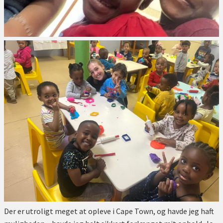
Der er utroligt meget at opleve i Cape Town, og havde jeg haft