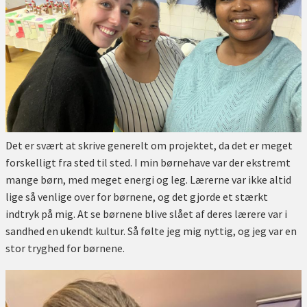
Det er svært at skrive generelt om projektet, da det er meget
forskelligt fra sted til sted. I min børnehave var der ekstremt
mange børn, med meget energi og leg. Lærerne var ikke altid
lige så venlige over for børnene, og det gjorde et stærkt
indtryk på mig. At se børnene blive slået af deres lærere var i
sandhed en ukendt kultur. Så følte jeg mig nyttig, og jeg var en
stor tryghed for børnene.