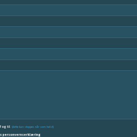
f og til
(dette kan stoppes når som helst)
s personvernserklæring