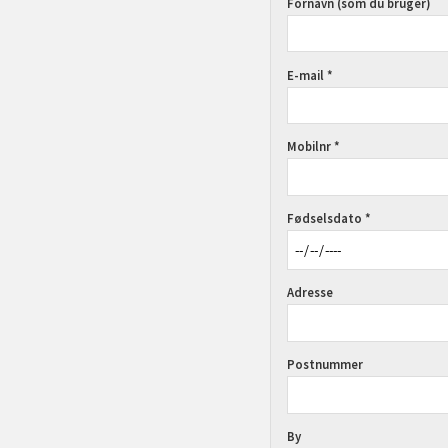
Fornavn (som du bruger)
E-mail *
Mobilnr *
Fødselsdato *
Adresse
Postnummer
By