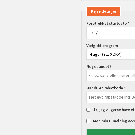
Rejse detaljer
Foretrukket startdato *
Vælg dit program
Noget andet?
Har du en rabatkode?
Ja, jeg vil gerne have e
Med min tilmelding acc