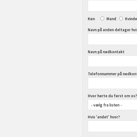
Køn
Mand
Kvinde
Navn på anden deltager hvis
Navn på nødkontakt
Telefonnummer på nødkon
Hvor hørte du først om os?
Hvis 'andet' hvor?