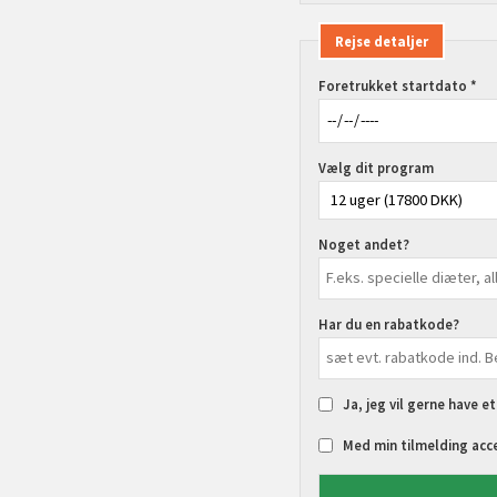
Rejse detaljer
Foretrukket startdato *
Vælg dit program
Noget andet?
Har du en rabatkode?
Ja, jeg vil gerne have e
Med min tilmelding acc