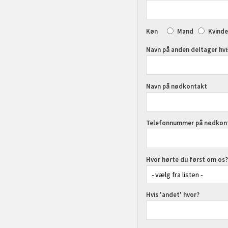
Køn
Mand
Kvinde
Navn på anden deltager hvis
Navn på nødkontakt
Telefonnummer på nødkon
Hvor hørte du først om os?
Hvis 'andet' hvor?