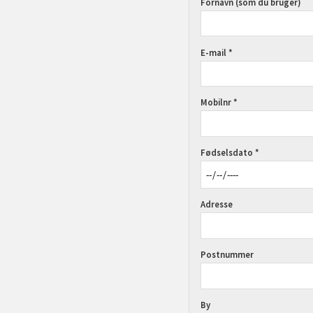
Fornavn (som du bruger)
E-mail *
Mobilnr *
Fødselsdato *
Adresse
Postnummer
By