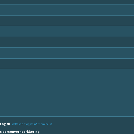
f og til
(dette kan stoppes når som helst)
s personvernserklæring