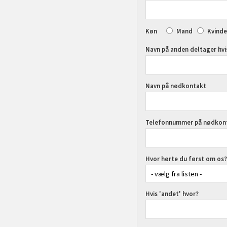
Køn
Mand
Kvinde
Navn på anden deltager hvis
Navn på nødkontakt
Telefonnummer på nødkon
Hvor hørte du først om os?
Hvis 'andet' hvor?