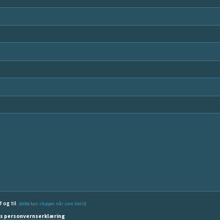
f og til
(dette kan stoppes når som helst)
s personvernserklæring