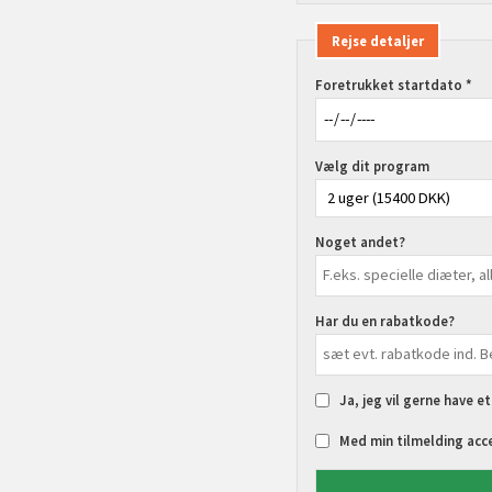
Rejse detaljer
Foretrukket startdato *
Vælg dit program
Noget andet?
Har du en rabatkode?
Ja, jeg vil gerne have e
Med min tilmelding acc