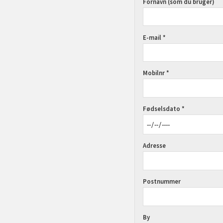
Fornavn (som du bruger)
E-mail *
Mobilnr *
Fødselsdato *
Adresse
Postnummer
By