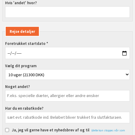
Hvis 'andet' hvor?
Rejse detaljer
Foretrukket startdato *
Vælg dit program
Noget andet?
Har du en rabatkode?
Ja, jeg vil gerne have et nyhedsbrev af og til
(dette kan stoppes når som