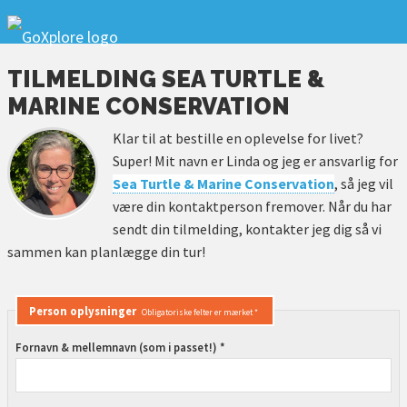
TILMELDING SEA TURTLE &
MARINE CONSERVATION
Klar til at bestille en oplevelse for livet?
Super! Mit navn er Linda og jeg er ansvarlig for
Sea Turtle & Marine Conservation
, så jeg vil
være din kontaktperson fremover. Når du har
sendt din tilmelding, kontakter jeg dig så vi
sammen kan planlægge din tur!
Person oplysninger
Obligatoriske felter er mærket *
Fornavn & mellemnavn (som i passet!) *