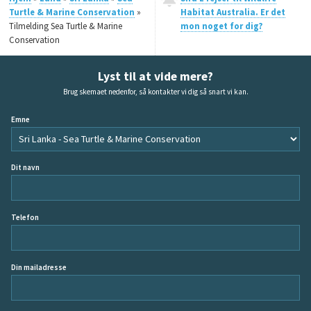
Turtle & Marine Conservation
»
Habitat Australia. Er det
Tilmelding Sea Turtle & Marine
mon noget for dig?
Conservation
Lyst til at vide mere?
Brug skemaet nedenfor, så kontakter vi dig så snart vi kan.
Emne
Dit navn
Telefon
Din mailadresse