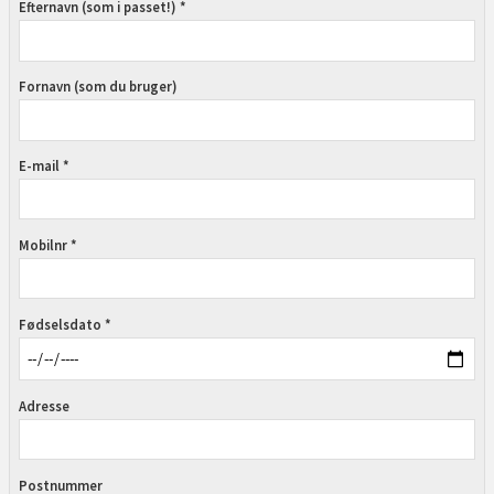
Efternavn (som i passet!) *
Fornavn (som du bruger)
E-mail *
Mobilnr *
Fødselsdato *
Adresse
Postnummer