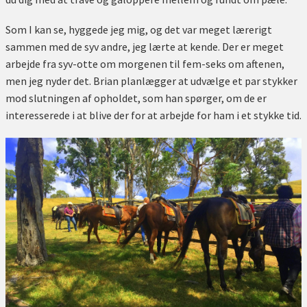
Som I kan se, hyggede jeg mig, og det var meget lærerigt
sammen med de syv andre, jeg lærte at kende. Der er meget
arbejde fra syv-otte om morgenen til fem-seks om aftenen,
men jeg nyder det. Brian planlægger at udvælge et par stykker
mod slutningen af opholdet, som han spørger, om de er
interesserede i at blive der for at arbejde for ham i et stykke tid.