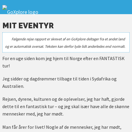
MIT EVENTYR
Følgende rejse rapport er skrevet af en GoXplore deltager fra et andet land
og er automatisk oversat. Teksten kan derfor lyde lidt anderledes end normalt.
For en uge siden kom jeg hjem til Norge efter en FANTASTISK
tur!
Jeg sidder og dagdrømmer tilbage til tiden i Sydafrika og
Australien.
Rejsen, dyrene, kulturen og de oplevelser, jeg har haft, gjorde
dette til en fantastisk tur – og jeg skal især have alle de skønne
mennesker med, jeg har mødt.
Man får årer for livet! Nogle af de mennesker, jeg har mødt,