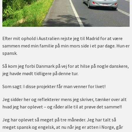
Efter mit ophold i Australien rejste jeg til Madrid for at være
sammen med min familie på min mors side i et par dage. Hun er
spansk.
Så kom jeg forbi Danmark på vej for at hilse på nogle danskere,
jeg havde mødt tidligere på denne tur.
Som sagt: I disse projekter får man venner for livet!
Jeg sidder her og reflekterer mens jeg skriver, tænker over alt
hvad jeg har oplevet – og råder alle til at prøve det samme!!
Jeg har oplevet så meget på tre måneder. Jeg har talt så
meget spansk og engelsk, at nu når jeg er atten i Norge, går