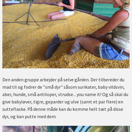
Den anden gruppe arbejder på selve gården. Der tilbereder du
mad til og fodrer de "små dyr" såsom surikater, baby vildsvin,
aber, hunde, små antiloper, strudse... you name it! Og så skal du
give babyløver, tigre, geparder og ulve (samt et par flere) en
sutteflaske. På denne måde kan du komme helt tæt på disse
dyr, og kan putte med dem.