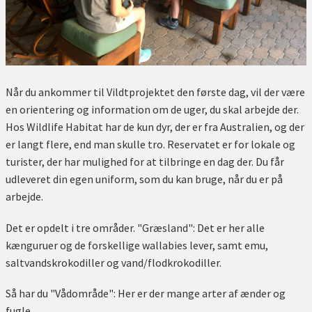
Når du ankommer til Vildtprojektet den første dag, vil der være
en orientering og information om de uger, du skal arbejde der.
Hos Wildlife Habitat har de kun dyr, der er fra Australien, og der
er langt flere, end man skulle tro. Reservatet er for lokale og
turister, der har mulighed for at tilbringe en dag der. Du får
udleveret din egen uniform, som du kan bruge, når du er på
arbejde.
Det er opdelt i tre områder. "Græsland": Det er her alle
kænguruer og de forskellige wallabies lever, samt emu,
saltvandskrokodiller og vand/flodkrokodiller.
Så har du "Vådområde": Her er der mange arter af ænder og
fugle