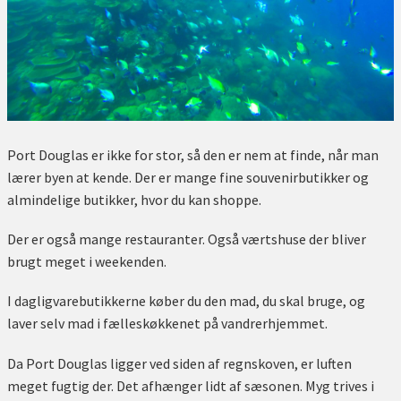
Port Douglas er ikke for stor, så den er nem at finde, når man
lærer byen at kende. Der er mange fine souvenirbutikker og
almindelige butikker, hvor du kan shoppe.
Der er også mange restauranter. Også værtshuse der bliver
brugt meget i weekenden.
I dagligvarebutikkerne køber du den mad, du skal bruge, og
laver selv mad i fælleskøkkenet på vandrerhjemmet.
Da Port Douglas ligger ved siden af regnskoven, er luften
meget fugtig der. Det afhænger lidt af sæsonen. Myg trives i