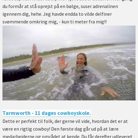
du formår at stå oprejst på en bølge, suser adrenalinen
igennem dig, hehe. Jeg havde endda to vilde delfiner
svømmende omkring mig, - kun ti meter fra mig!!
Tarmworth - 11 dages cowboyskole.
Dette er perfekt til folk, der gerne vil vide, hvordan det er at
være en rigtig cowboy! Den første dag går ud på at lære
medarbejderne og området at kende. Du får derefter udleveret