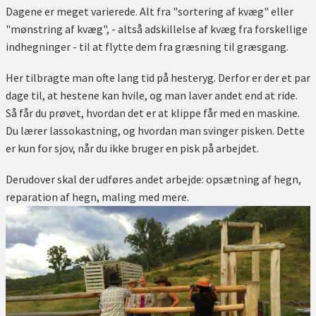
Dagene er meget varierede. Alt fra "sortering af kvæg" eller
"mønstring af kvæg", - altså adskillelse af kvæg fra forskellige
indhegninger - til at flytte dem fra græsning til græsgang.
Her tilbragte man ofte lang tid på hesteryg. Derfor er der et par
dage til, at hestene kan hvile, og man laver andet end at ride.
Så får du prøvet, hvordan det er at klippe får med en maskine.
Du lærer lassokastning, og hvordan man svinger pisken. Dette
er kun for sjov, når du ikke bruger en pisk på arbejdet.
Derudover skal der udføres andet arbejde: opsætning af hegn,
reparation af hegn, maling med mere.