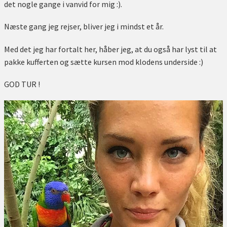
det nogle gange i vanvid for mig :).
Næste gang jeg rejser, bliver jeg i mindst et år.
Med det jeg har fortalt her, håber jeg, at du også har lyst til at
pakke kufferten og sætte kursen mod klodens underside :)
GOD TUR !