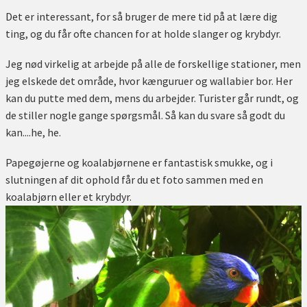
Det er interessant, for så bruger de mere tid på at lære dig
ting, og du får ofte chancen for at holde slanger og krybdyr.
Jeg nød virkelig at arbejde på alle de forskellige stationer, men
jeg elskede det område, hvor kænguruer og wallabier bor. Her
kan du putte med dem, mens du arbejder. Turister går rundt, og
de stiller nogle gange spørgsmål. Så kan du svare så godt du
kan....he, he.
Papegøjerne og koalabjørnene er fantastisk smukke, og i
slutningen af dit ophold får du et foto sammen med en
koalabjørn eller et krybdyr.