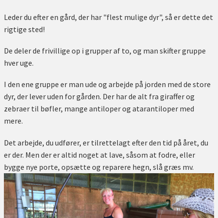
Leder du efter en gård, der har "flest mulige dyr", så er dette det
rigtige sted!
De deler de frivillige op i grupper af to, og man skifter gruppe
hver uge.
I den ene gruppe er man ude og arbejde på jorden med de store
dyr, der lever uden for gården. Der har de alt fra giraffer og
zebraer til bøfler, mange antiloper og atarantiloper med
mere.
Det arbejde, du udfører, er tilrettelagt efter den tid på året, du
er der. Men der er altid noget at lave, såsom at fodre, eller
bygge nye porte, opsætte og reparere hegn, slå græs mv.