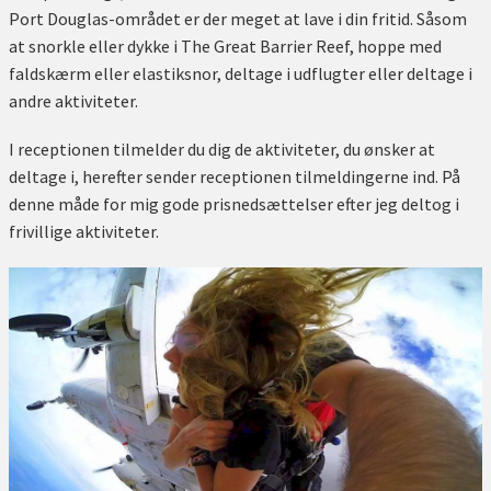
Port Douglas-området er der meget at lave i din fritid. Såsom
at snorkle eller dykke i The Great Barrier Reef, hoppe med
faldskærm eller elastiksnor, deltage i udflugter eller deltage i
andre aktiviteter.
I receptionen tilmelder du dig de aktiviteter, du ønsker at
deltage i, herefter sender receptionen tilmeldingerne ind. På
denne måde for mig gode prisnedsættelser efter jeg deltog i
frivillige aktiviteter.