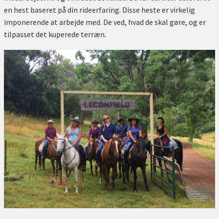
en hest baseret på din rideerfaring. Disse heste er virkelig
imponerende at arbejde med. De ved, hvad de skal gøre, og er
tilpasset det kuperede terræn.