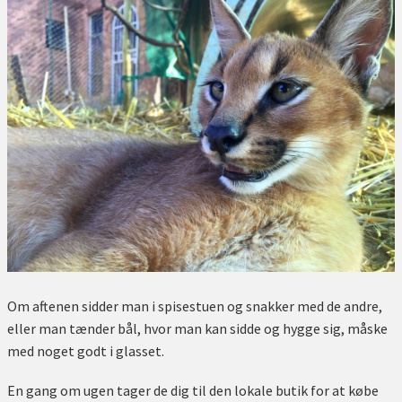
Om aftenen sidder man i spisestuen og snakker med de andre,
eller man tænder bål, hvor man kan sidde og hygge sig, måske
med noget godt i glasset.
En gang om ugen tager de dig til den lokale butik for at købe