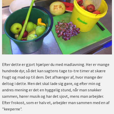
Efter dette er gjort hjælper du med madlavning. Her er mange
hundrede dyr, så det kan sagtens tage to-tre timer at skære
frugt og mad op til dem. Det afhænger af, hvor mange der
deltog i dette. Men det skal lade sig gøre, og efter min og
andres mening er det en hyggelig stund, når man snakker
sammen, hører musik og har det sjovt, mens man arbejder.
Efter frokost, som er halv et, arbejder man sammen med en af
"keeperne".