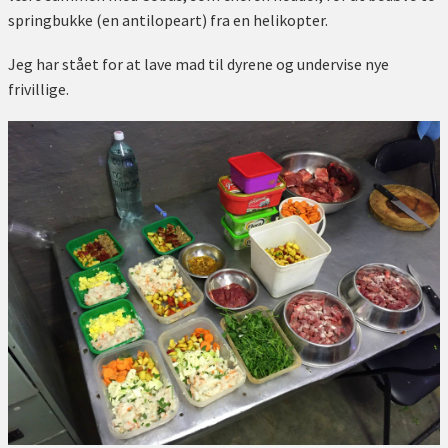
springbukke (en antilopeart) fra en helikopter.
Jeg har stået for at lave mad til dyrene og undervise nye
frivillige.