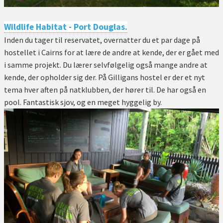
Wildlife Habitat - Port Douglas.
Inden du tager til reservatet, overnatter du et par dage på
hostellet i Cairns for at lære de andre at kende, der er gået med
i samme projekt. Du lærer selvfølgelig også mange andre at
kende, der opholder sig der. På Gilligans hostel er der et nyt
tema hver aften på natklubben, der hører til. De har også en
pool. Fantastisk sjov, og en meget hyggelig by.