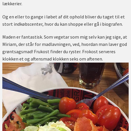
lækkerier.
Og en eller to gange i løbet af dit ophold bliver du taget til et
stort indkøbscenter, hvor du kan shoppe eller gå i biografen.
Maden er fantastisk. Som vegetar som mig selv kan jeg sige, at
Miriam, der står for madlavningen, ved, hvordan man laver god
grøntsagsmad! Frukost finder du ryster. Frokost serveres
klokken et og aftensmad klokken seks om aftenen.