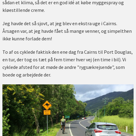
sådan et klima, så det er en god idé at købe myggespray og
kløestillende creme.
Jeg havde det så sjovt, at jeg blev en ekstra uge i Cairns.
Årsagen var, at jeg havde fået så mange venner, og simpelthen
ikke kunne forlade dem!
To af os cyklede faktisk den ene dag fra Cairns til Port Douglas,
en tur, der tog os tæt på fem timer hver vej (en time i bil). Vi
cyklede afsted for at møde de andre "rygsækrejsende", som
boede og arbejdede der.