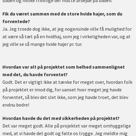
båden og hvilke frivillige der måtte arbejde på båden.
Fik du været sammen med de store hvide hajer, som du
forventede?
Ja. Jeg troede dog ikke, at jeg nogensinde ville få mulighed for
at være så tæt på en hvidhaj, som jeg i virkeligheden var, og at
jeg ville se så mange hvide hajer pr. tur.
Hvordan var alt på projektet som helhed sammenlignet
med det, du havde forventet?
Godt. Det er vigtigt ikke at tænke for meget over, hvordan folk
på projektet er imod dig, for uanset hvor meget jeg havde
forventet, så blev det slet ikke, som jeg havde troet, det blev
endnu bedre!
Hvordan havde du det med sikkerheden på projektet?
Det var meget godt. Alle på projektet var meget omhyggelige
med, at vi havde det godt og følte os trygge. Jeg meldte mig