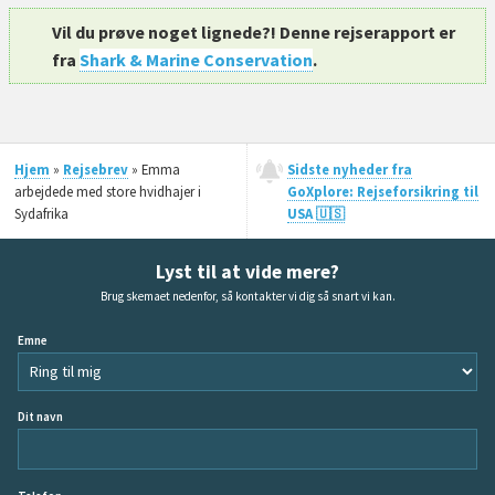
Vil du prøve noget lignede?! Denne rejserapport er
fra
Shark & Marine Conservation
.
Hjem
»
Rejsebrev
» Emma
Sidste nyheder fra
arbejdede med store hvidhajer i
GoXplore: Rejseforsikring til
Sydafrika
USA 🇺🇸
Lyst til at vide mere?
Brug skemaet nedenfor, så kontakter vi dig så snart vi kan.
Emne
Dit navn