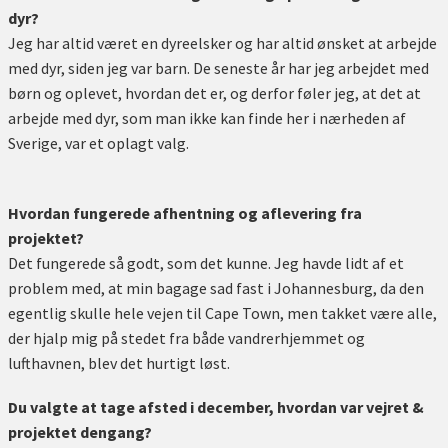
dyr?
Jeg har altid været en dyreelsker og har altid ønsket at arbejde
med dyr, siden jeg var barn. De seneste år har jeg arbejdet med
børn og oplevet, hvordan det er, og derfor føler jeg, at det at
arbejde med dyr, som man ikke kan finde her i nærheden af
Sverige, var et oplagt valg.
Hvordan fungerede afhentning og aflevering fra
projektet?
Det fungerede så godt, som det kunne. Jeg havde lidt af et
problem med, at min bagage sad fast i Johannesburg, da den
egentlig skulle hele vejen til Cape Town, men takket være alle,
der hjalp mig på stedet fra både vandrerhjemmet og
lufthavnen, blev det hurtigt løst.
Du valgte at tage afsted i december, hvordan var vejret &
projektet dengang?