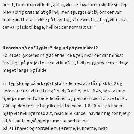
buret, fordi man virkelig aldrig vidste, hvad man skulle se. Jeg
blev aldrig træt af at gå ind, men spurgte altid, om der var
mulighed for at dykke på hver tur, så de vidste, at jeg ville, hvis
der var plads tilbage, hvilket der normalt var!
Hvordan så en "typisk" dag ud på projektet?
Fordi det lykkedes mig at ende i de uger, hvor der var mindst
frivillige på projektet, var vi kun 2-3, hvilket gjorde vores dage
meget lange og fulde.
En typisk dag på arbejdet startede med at stå op kl. 6.00 og
derefter være klar til at gå ned på arbejde kl. 6.45, så vi kunne
hjælpe med at forberede båden og pakke til den første tur kl.
7.00 og den første tur gik altid fra havn kl. 8.00. Vel på båden
hjalp vi frivillige med alt, hvad alle kunder havde brug for hjælp
til. Vi skulle også hjælpe med at sætte ind
båret i havet og fortælle turisterne/kunderne, hvad