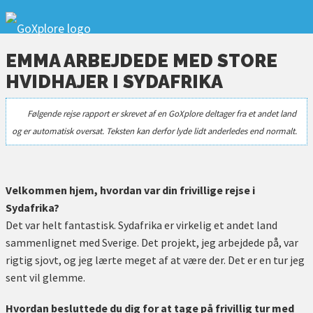
EMMA ARBEJDEDE MED STORE
HVIDHAJER I SYDAFRIKA
Følgende rejse rapport er skrevet af en GoXplore deltager fra et andet land
og er automatisk oversat. Teksten kan derfor lyde lidt anderledes end normalt.
Velkommen hjem, hvordan var din frivillige rejse i
Sydafrika?
Det var helt fantastisk. Sydafrika er virkelig et andet land
sammenlignet med Sverige. Det projekt, jeg arbejdede på, var
rigtig sjovt, og jeg lærte meget af at være der. Det er en tur jeg
sent vil glemme.
Hvordan besluttede du dig for at tage på frivillig tur med