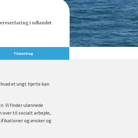
vervserfaring i udlandet
Tilmelding
 hvad et ungt hjerte kan
n. Vi finder ulønnede
over til socialt arbejde,
lifikationer og ønsker og