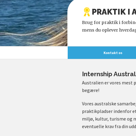
PRAKTIK I
Brug for praktik i forbin
mens du oplever hverda
Kontakt os
Internship Austral
Australien er vores mest p
begære!
Vores australske samarbej
praktikpladser indenfor et
miljø, kultur, turisme og 
eventuelle krav fra din ud