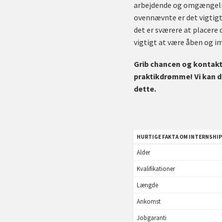
arbejdende og omgængelig,
ovennævnte er det vigtigt,
det er sværere at placere 
vigtigt at være åben og 
Grib chancen og kontakt 
praktikdrømme! Vi kan d
dette.
HURTIGE FAKTA OM INTERNSHIP
Alder
Kvalifikationer
Længde
Ankomst
Jobgaranti