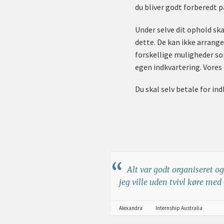
du bliver godt forberedt p
Under selve dit ophold skal
dette. De kan ikke arrang
forskellige muligheder som
egen indkvartering. Vores 
Du skal selv betale for in
Alt var godt organiseret og
jeg ville uden tvivl køre med
Alexandra
Internship Australia