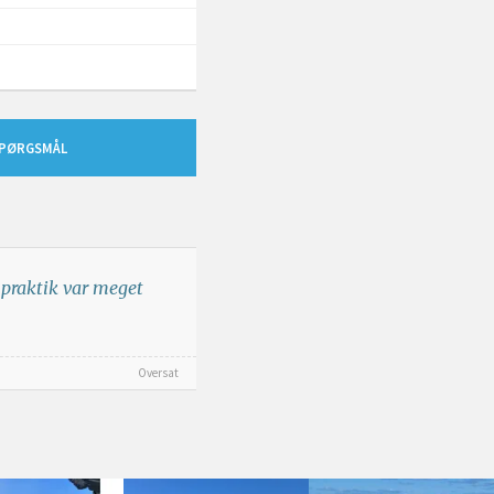
SPØRGSMÅL
n praktik var meget
Oversat