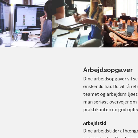
Arbejdsopgaver
Dine arbejdsopgaver vil sel
ønsker du har. Du vil få re
teamet og arbejdsmiljøet. 
man seriøst overvejer om 
praktikanten en god oplev
Arbejdstid
Dine arbejdstider afhænger