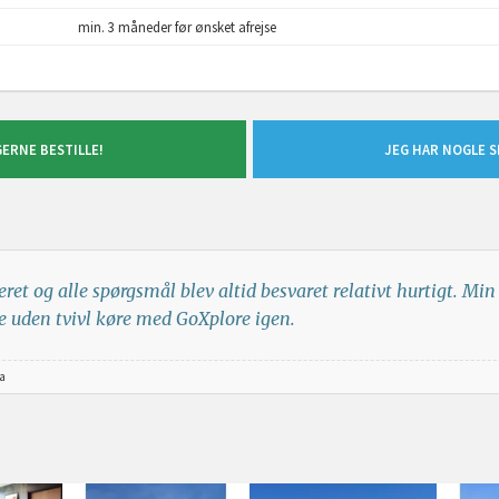
min. 3 måneder før ønsket afrejse
GERNE BESTILLE!
JEG HAR NOGLE 
eret og alle spørgsmål blev altid besvaret relativt hurtigt. Mi
lle uden tvivl køre med GoXplore igen.
ia