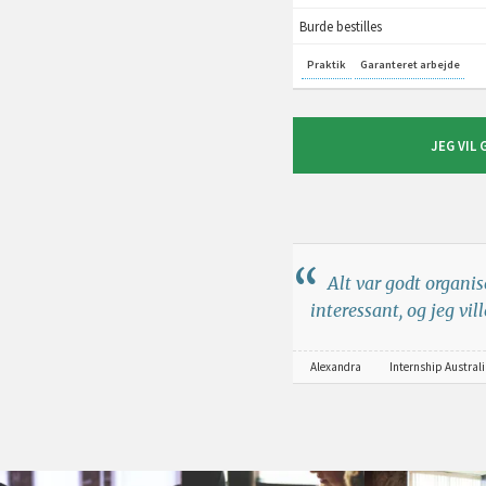
Burde bestilles
Praktik
Garanteret arbejde
JEG VIL 
Alt var godt organis
interessant, og jeg vi
Alexandra
Internship Austral