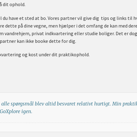
å dit ophold.
 du have et sted at bo. Vores partner vil give dig tips og links til
ere dette på dine vegne, men hjælper i det omfang de kan med dere
 vandrehjem, privat indkvartering eller studie boliger. Det er dog 
partner kan ikke booke dette for dig.
dkvartering og kost under dit praktikophold.
 alle spørgsmål blev altid besvaret relativt hurtigt. Min prakt
 GoXplore igen.