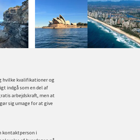
g hvilke kvalifikationer og
rigt indgå som en del af
ratis arbejdskraft, men at
gør sig umage for at give
in kontaktperson i