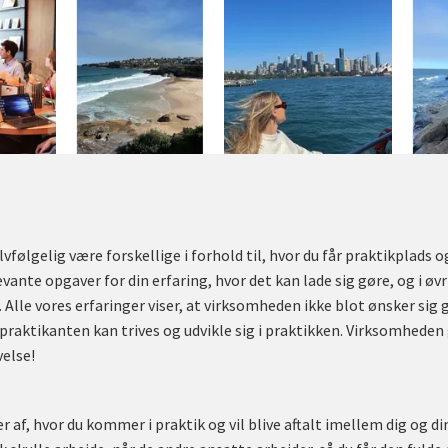
vfølgelig være forskellige i forhold til, hvor du får praktikplads o
levante opgaver for din erfaring, hvor det kan lade sig gøre, og i øv
Alle vores erfaringer viser, at virksomheden ikke blot ønsker sig g
praktikanten kan trives og udvikle sig i praktikken. Virksomheden 
else!
 af, hvor du kommer i praktik og vil blive aftalt imellem dig og d