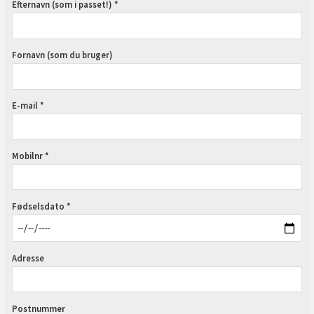
Efternavn (som i passet!) *
Fornavn (som du bruger)
E-mail *
Mobilnr *
Fødselsdato *
Adresse
Postnummer