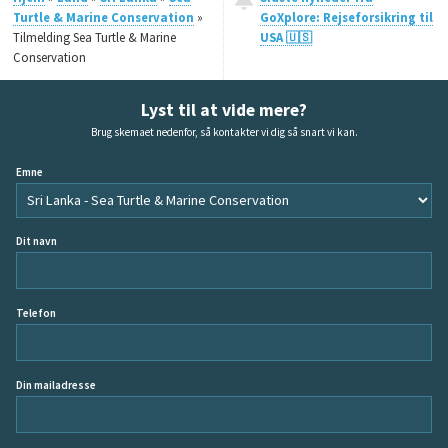
Turtle & Marine Conservation
»
GoXplore: Rejseforsikring til
Tilmelding Sea Turtle & Marine
USA 🇺🇸
Conservation
Lyst til at vide mere?
Brug skemaet nedenfor, så kontakter vi dig så snart vi kan.
Emne
Dit navn
Telefon
Din mailadresse