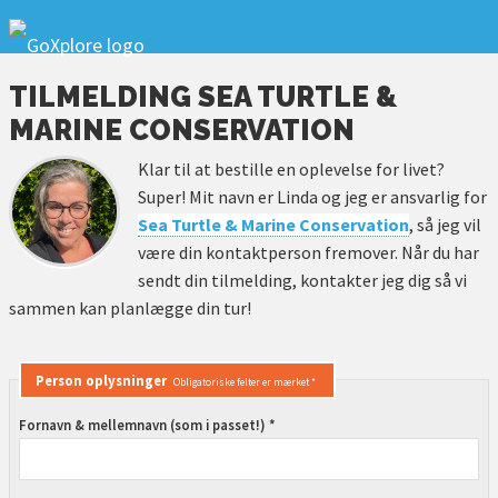
TILMELDING SEA TURTLE &
MARINE CONSERVATION
Klar til at bestille en oplevelse for livet?
Super! Mit navn er Linda og jeg er ansvarlig for
Sea Turtle & Marine Conservation
, så jeg vil
være din kontaktperson fremover. Når du har
sendt din tilmelding, kontakter jeg dig så vi
sammen kan planlægge din tur!
Person oplysninger
Obligatoriske felter er mærket *
Fornavn & mellemnavn (som i passet!) *