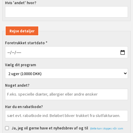
Hvis 'andet' hvor?
Rejse detaljer
Foretrukket startdato *
Vælg dit program
Noget andet?
Har du en rabatkode?
Ja, jeg vil gerne have et nyhedsbrev af og til
(dette kan stoppes når som