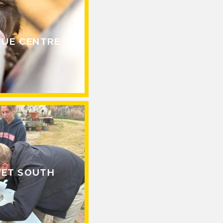
CUE CENTRE
VET SOUTH
IKA