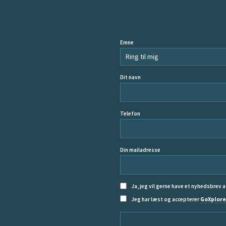
Emne
Dit navn
Telefon
Din mailadresse
Ja, jeg vil gerne have et nyhedsbrev a
Jeg har læst og accepterer
GoXplore