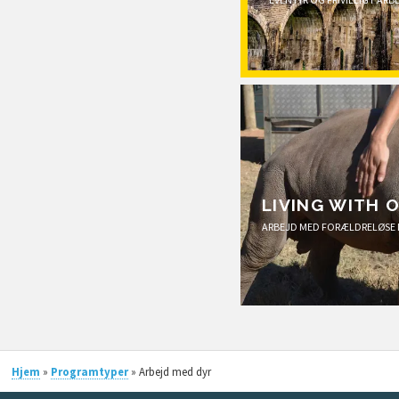
LIVING WITH 
ARBEJD MED FORÆLDRELØSE
Hjem
»
Programtyper
» Arbejd med dyr