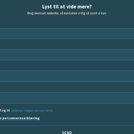
Lyst til at vide mere?
Brug skemaet nedenfor, så kontakter vi dig så snart vi kan.
f og til
(dette kan stoppes når som helst)
s personvernserklæring
SEND