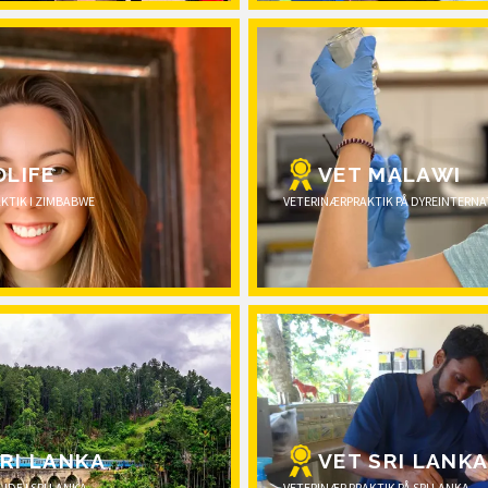
DLIFE
VET MALAWI
KTIK I ZIMBABWE
VETERINÆRPRAKTIK PÅ DYREINTERNA
RI LANKA
VET SRI LANK
JDE I SRI LANKA
VETERINÆR PRAKTIK PÅ SRI LANKA