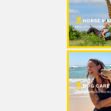
HORSE MA
FRIVILLIGT HESTEARBEJDE 
DOG CARE
FRIVILLIGT ARBEJDE MED HU