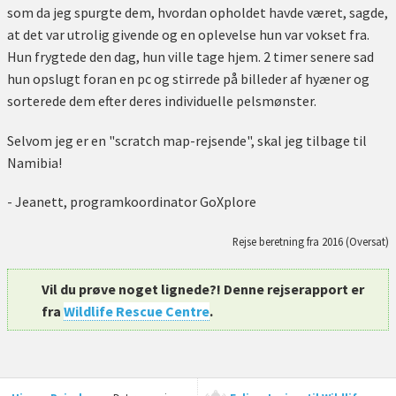
som da jeg spurgte dem, hvordan opholdet havde været, sagde,
at det var utrolig givende og en oplevelse hun var vokset fra.
Hun frygtede den dag, hun ville tage hjem. 2 timer senere sad
hun opslugt foran en pc og stirrede på billeder af hyæner og
sorterede dem efter deres individuelle pelsmønster.
Selvom jeg er en "scratch map-rejsende", skal jeg tilbage til
Namibia!
- Jeanett, programkoordinator GoXplore
Rejse beretning fra 2016 (Oversat)
Vil du prøve noget lignede?! Denne rejserapport er
fra
Wildlife Rescue Centre
.