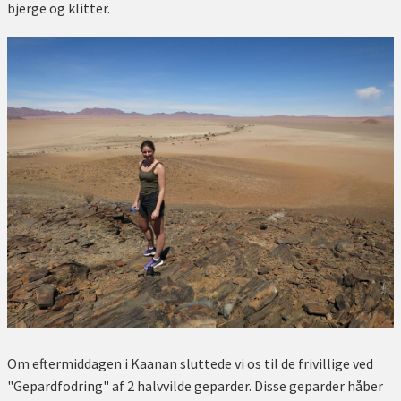
bjerge og klitter.
Om eftermiddagen i Kaanan sluttede vi os til de frivillige ved
"Gepardfodring" af 2 halvvilde geparder. Disse geparder håber