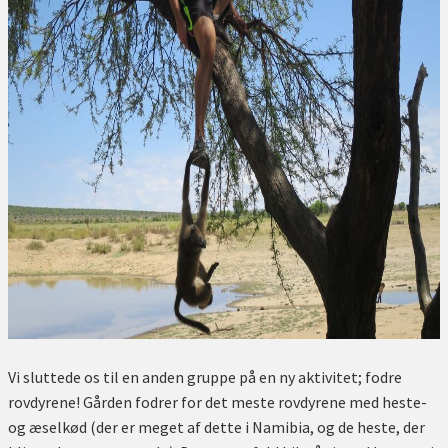
Vi sluttede os til en anden gruppe på en ny aktivitet; fodre
rovdyrene! Gården fodrer for det meste rovdyrene med heste-
og æselkød (der er meget af dette i Namibia, og de heste, der