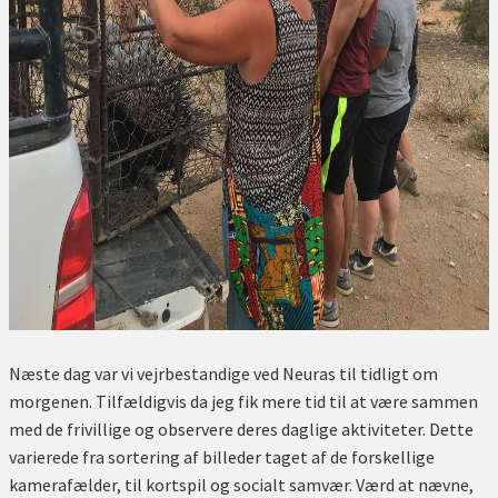
Næste dag var vi vejrbestandige ved Neuras til tidligt om
morgenen. Tilfældigvis da jeg fik mere tid til at være sammen
med de frivillige og observere deres daglige aktiviteter. Dette
varierede fra sortering af billeder taget af de forskellige
kamerafælder, til kortspil og socialt samvær. Værd at nævne,