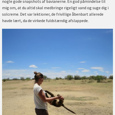
nogle gode snapshots af bavianerne. En god påmindelse til
mig om, at du altid skal medbringe rigeligt vand og suge dig i
solcreme. Det var lektioner, de frivillige åbenbart allerede
havde lært, da de virkede fuldstændig afslappede.